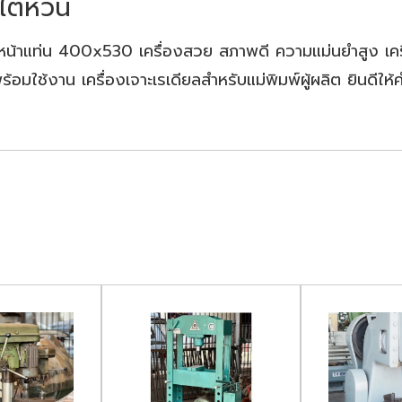
งไต้หวัน
น้าแท่น 400x530 เครื่องสวย สภาพดี ความแม่นยำสูง เครื่
พร้อมใช้งาน เครื่องเจาะเรเดียลสำหรับแม่พิมพ์ผู้ผลิต ยินดีใ