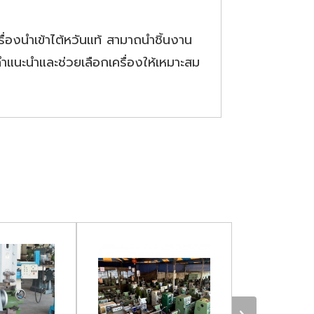
องนำเข้าไต้หวันแท้ สามาถนำชิ้นงาน
ห้คำแนะนำและช่วยเลือกเครื่องให้เหมาะสม