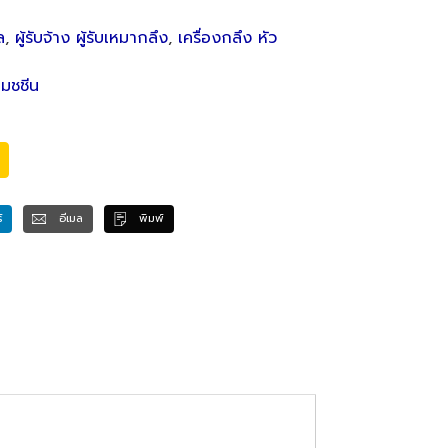
ล
,
ผู้รับจ้าง ผู้รับเหมากลึง
,
เครื่องกลึง หัว
แมชชีน
์
อีเมล
พิมพ์