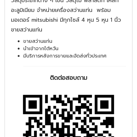
วัสดุประเภทต่าง ๆ เช่น วัสดุไม้ พลาสติก เหล็ก
อะลูมิเนียม จำหน่ายเครื่องสว่านแท่น พร้อม
มอเตอร์ mitsubishi มีทุกไซส์ 4 หุน 5 หุน 1 นิ้ว
ขายสว่านแท่น
ขายสว่านแท่น
นำเข้าจากไต้หวัน
มีบริการหลังการขายและจัดส่งทั่วประเทศ
ติดต่อสอบถาม