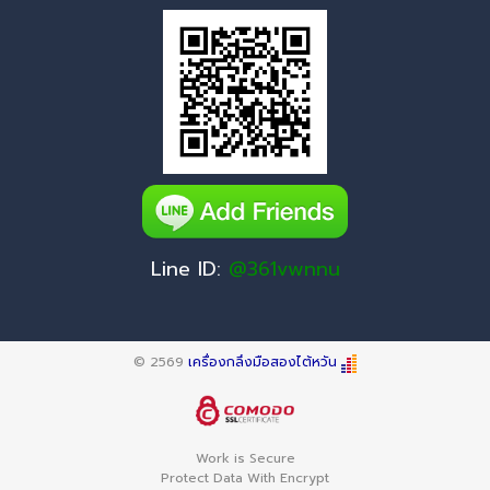
Line ID:
@361vwnnu
© 2569
เครื่องกลึงมือสองไต้หวัน
Work is Secure
Protect Data With Encrypt