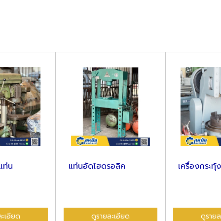
แท่นอัดไฮดรอลิค
เครื่องกระทุ้ง
ยด
ดูรายละเอียด
ดูรายละเอี