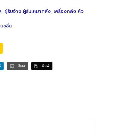
ล
,
ผู้รับจ้าง ผู้รับเหมากลึง
,
เครื่องกลึง หัว
แมชชีน
์
อีเมล
พิมพ์