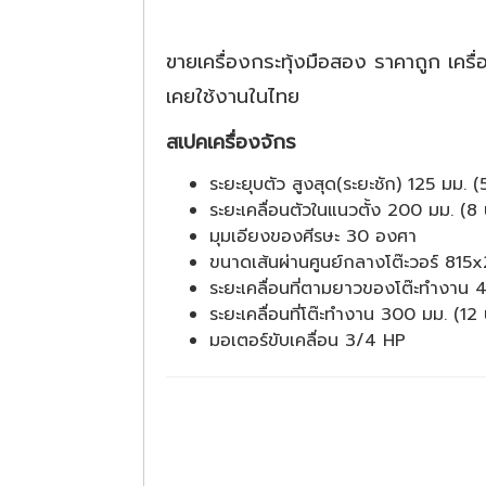
ขายเครื่องกระทุ้งมือสอง ราคาถูก เครื
เคยใช้งานในไทย
สเปคเครื่องจักร
ระยะยุบตัว สูงสุด(ระยะชัก) 125 มม. (5 
ระยะเคลื่อนตัวในแนวตั้ง 200 มม. (8 น
มุมเอียงของศีรษะ 30 องศา
ขนาดเส้นผ่านศูนย์กลางโต๊ะวอร์ 81
ระยะเคลื่อนที่ตามยาวของโต๊ะทำงาน 4
ระยะเคลื่อนที่โต๊ะทำงาน 300 มม. (12 น
มอเตอร์ขับเคลื่อน 3/4 HP