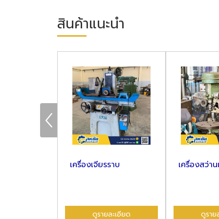
สินค้าแนะนำ
ึง อะไหล่
เครื่องเจียรราบ
เครื่องสว่านแท่น
ียด
ดูรายละเอียด
ดูรายละเอี