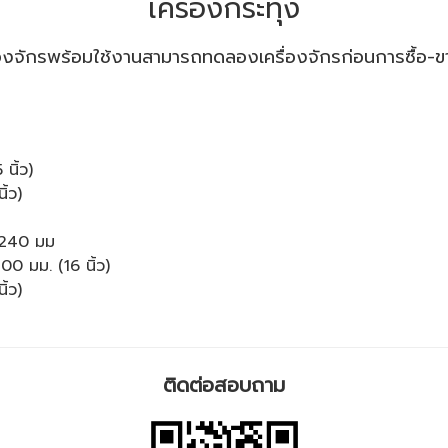
เครื่องกระทุ้ง
่องจักรพร้อมใช้งานสามารถ​ทดลองเครื่องจักรก่อนการซื้อ-ขาย
นิ้ว)
ิ้ว)
5x240 มม
00 มม. (16 นิ้ว)
ิ้ว)
ติดต่อสอบถาม