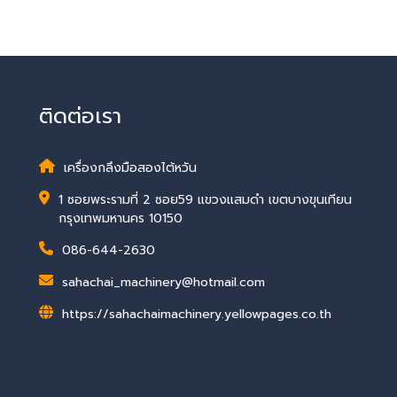
ติดต่อเรา
เครื่องกลึงมือสองไต้หวัน
1 ซอยพระรามที่ 2 ซอย59 แขวงแสมดำ เขตบางขุนเทียน
กรุงเทพมหานคร 10150
086-644-2630
sahachai_machinery@hotmail.com
https://sahachaimachinery.yellowpages.co.th