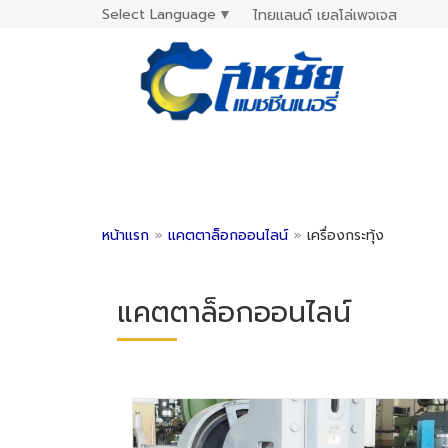
Select Language
▼
ไทยแลนด์ เยลโล่เพจเจส
หน้าแรก
»
แคตตาล็อกออนไลน์
»
เครื่องกระทุ้ง
แคตตาล็อกออนไลน์