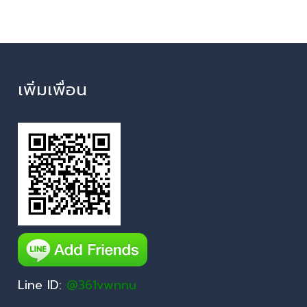
เพิ่มเพื่อน
Line ID:
@361vwnnu