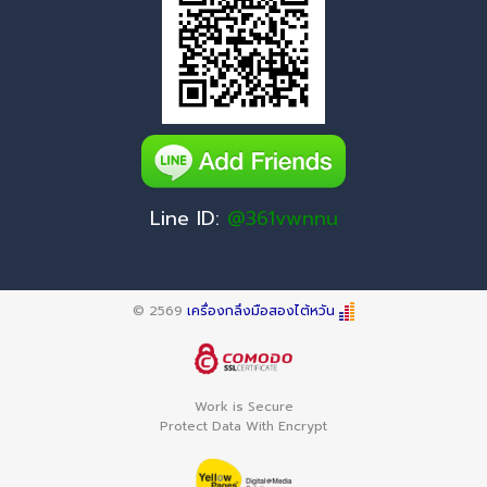
Line ID:
@361vwnnu
© 2569
เครื่องกลึงมือสองไต้หวัน
Work is Secure
Protect Data With Encrypt