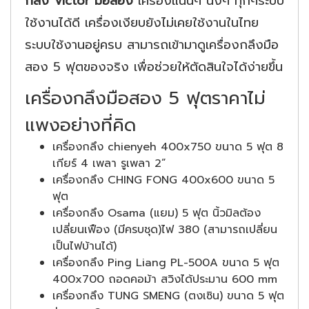
กลึง Victor มือสอง
เครื่องแน่นๆ นิ่งๆ ทุกๆระบบ
ใช้งานได้ดี เครื่องเงียบยังไม่เคยใช้งานในไทย
ระบบใช้งานอยู่ครบ สามารถเข้ามาดูเครื่องกลึงมือ
สอง 5 ฟุตของจริง เพื่อช่วยให้ตัดสินใจได้ง่ายขึ้น
เครื่องกลึงมือสอง 5 ฟุตราคาไม่
แพงอย่างที่คิด
เครื่องกลึง chienyeh 400x750 ขนาด 5 ฟุต 8
เกียร์ 4 เพลา รูเพลา 2”
เครื่องกลึง CHING FONG 400x600 ขนาด 5
ฟุต
เครื่องกลึง Osama (แยม) 5 ฟุต นิ้วมิลต้อง
เปลี่ยนเฟือง (มีครบชุด)ไฟ 380 (สามารถเปลี่ยน
เป็นไฟบ้านได้)
เครื่องกลึง Ping Liang PL-500A ขนาด 5 ฟุต
400x700 ถอดคอม้า สวิงได้ประมาน 600 mm
เครื่องกลึง TUNG SMENG (ตงเซิน) ขนาด 5 ฟุต